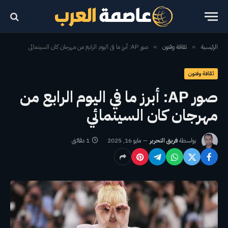
الرئيسية
ثقافة وفنون
صور AP: أبرز ما في اليوم الرابع من مهرجان كان السينمائي
»
»
ثقافة وفنون
صور AP: أبرز ما في اليوم الرابع من
مهرجان كان السينمائي
بواسطة
فريق التحرير
مايو 16, 2025
1 دقائق