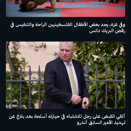
وفي غزة، يجد بعض الأطفال الفلسطينيين الراحة والتنفيس في
رقص البريك دانس
ألقي القبض على رجل للاشتباه في حيازته أسلحة بعد بلاغ عن
تهديد الأمير السابق أندرو