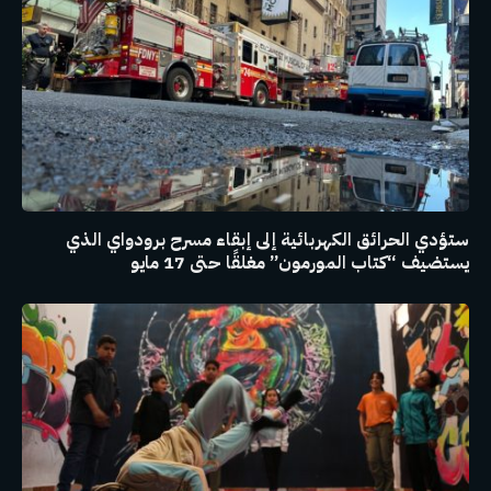
ستؤدي الحرائق الكهربائية إلى إبقاء مسرح برودواي الذي
يستضيف “كتاب المورمون” مغلقًا حتى 17 مايو