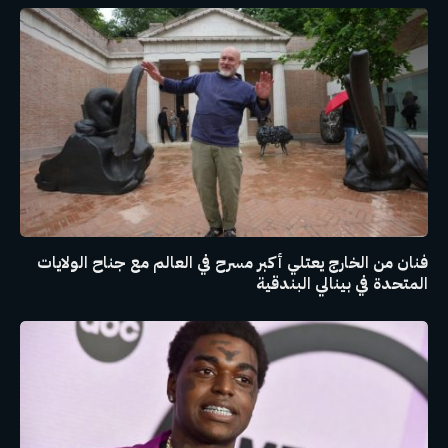
فنان من الخارج يعتلي أكبر مسرح في العالم مع جناح الولايات
المتحدة في بينالي البندقية