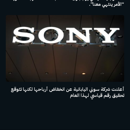
“الأمر ينتهي معنا”.
أعلنت شركة سوني اليابانية عن انخفاض أرباحها لكنها تتوقع
تحقيق رقم قياسي لهذا العام