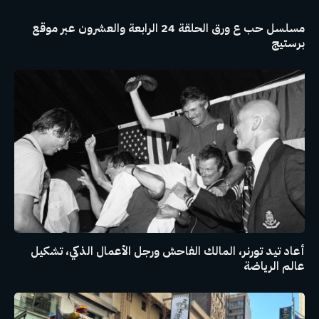
مسلسل حب ع ورق الحلقة 24 الرابعة والعشرون عبر موقع
برستيج
أعاد تيد تورنر، المالك الفاحش ورجل الأعمال الذكي، تشكيل
عالم الرياضة