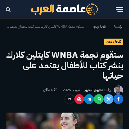
الرئيسية
ثقافة وفنون
ستقوم نجمة WNBA كايتلين كلارك بنشر كتاب للأطفال يعتمد على حياتها
»
»
ثقافة وفنون
ستقوم نجمة WNBA كايتلين كلارك
بنشر كتاب للأطفال يعتمد على
حياتها
بواسطة
فريق التحرير
مايو 7, 2026
4 دقائق