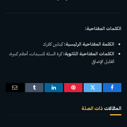
الكلمات المفتاحية:
الكلمة المفتاحية الرئيسية:
كيتلين كلارك
الكلمات المفتاحية الثانوية:
كرة السلة للسيدات، أحلام كبيرة،
القليل الإضافي
فيسبوك
تويتر
بينتيريست
لينكدإن
Tumblr
البريد
الإلكترو
المقالات
ذات الصلة