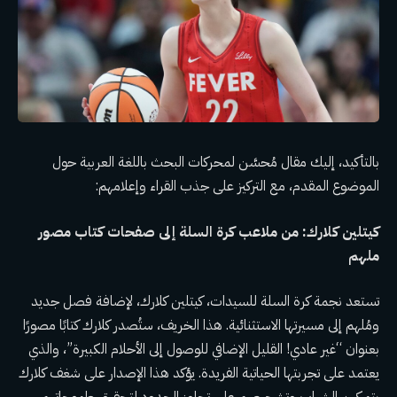
بالتأكيد، إليك مقال مُحسَّن لمحركات البحث باللغة العربية حول
الموضوع المقدم، مع التركيز على جذب القراء وإعلامهم:
كيتلين كلارك: من ملاعب كرة السلة إلى صفحات كتاب مصور
ملهم
تستعد نجمة كرة السلة للسيدات، كيتلين كلارك، لإضافة فصل جديد
ومُلهم إلى مسيرتها الاستثنائية. هذا الخريف، ستُصدر كلارك كتابًا مصورًا
بعنوان “غير عادي! القليل الإضافي للوصول إلى الأحلام الكبيرة”، والذي
يعتمد على تجربتها الحياتية الفريدة. يؤكد هذا الإصدار على شغف كلارك