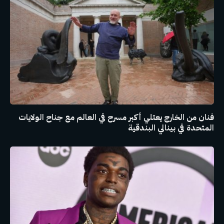
فنان من الخارج يعتلي أكبر مسرح في العالم مع جناح الولايات
المتحدة في بينالي البندقية