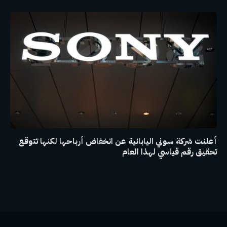
أعلنت شركة سوني اليابانية عن انخفاض أرباحها لكنها تتوقع
تحقيق رقم قياسي لهذا العام