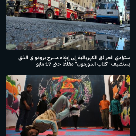
ستؤدي الحرائق الكهربائية إلى إبقاء مسرح برودواي الذي
يستضيف “كتاب المورمون” مغلقًا حتى 17 مايو