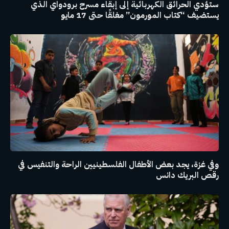
ستؤدي الحرائق الكهربائية إلى إبقاء مسرح برودواي الذي
يستضيف “كتاب المورمون” مغلقًا حتى 17 مايو
وفي غزة، يجد بعض الأطفال الفلسطينيين الراحة والتنفيس في
رقص البريك دانس