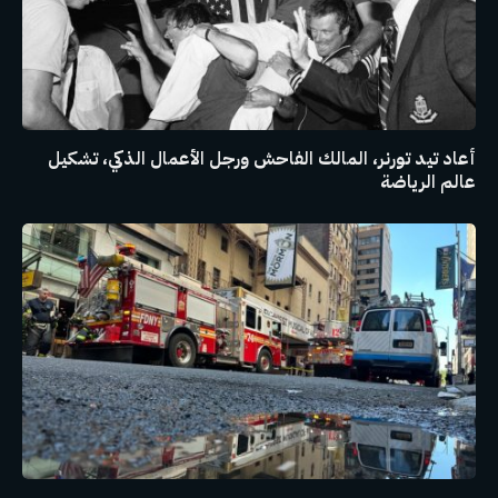
أعاد تيد تورنر، المالك الفاحش ورجل الأعمال الذكي، تشكيل
عالم الرياضة