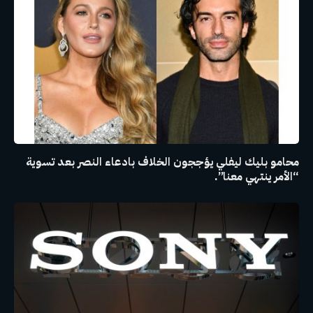
محامو بليك ليفلي يؤججون الخلاف بادعاء النصر بعد تسوية
“الأمر ينتهي معنا”.