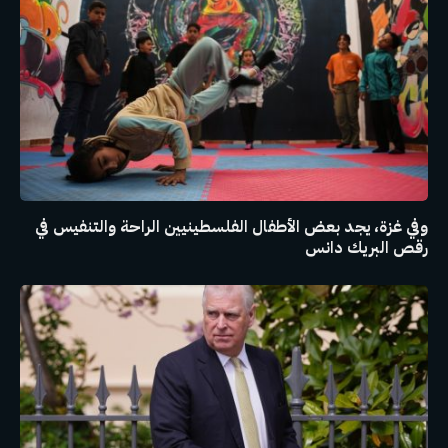
وفي غزة، يجد بعض الأطفال الفلسطينيين الراحة والتنفيس في
رقص البريك دانس