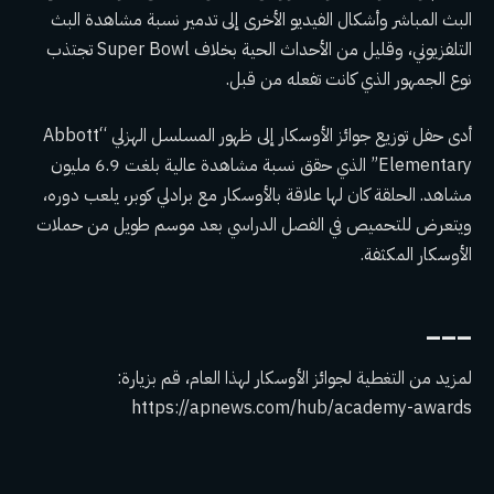
البث المباشر وأشكال الفيديو الأخرى إلى تدمير نسبة مشاهدة البث
التلفزيوني، وقليل من الأحداث الحية بخلاف Super Bowl تجتذب
نوع الجمهور الذي كانت تفعله من قبل.
أدى حفل توزيع جوائز الأوسكار إلى ظهور المسلسل الهزلي “Abbott
Elementary” الذي حقق نسبة مشاهدة عالية بلغت 6.9 مليون
مشاهد. الحلقة كان لها علاقة بالأوسكار مع
برادلي كوبر
، يلعب دوره،
ويتعرض للتحميص في الفصل الدراسي بعد موسم طويل من حملات
الأوسكار المكثفة.
___
لمزيد من التغطية لجوائز الأوسكار لهذا العام، قم بزيارة:
https://apnews.com/hub/academy-awards