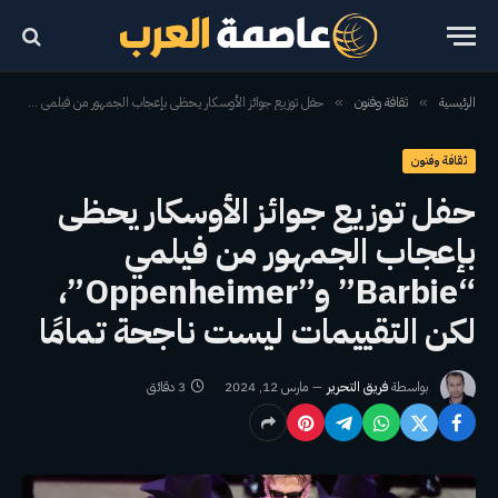
الرئيسية
ثقافة وفنون
حفل توزيع جوائز الأوسكار يحظى بإعجاب الجمهور من فيلمي “Barbie” و”Oppenheimer”، لكن التقييمات ليست ناجحة تمامًا
»
»
ثقافة وفنون
حفل توزيع جوائز الأوسكار يحظى
بإعجاب الجمهور من فيلمي
“Barbie” و”Oppenheimer”،
لكن التقييمات ليست ناجحة تمامًا
بواسطة
فريق التحرير
مارس 12, 2024
3 دقائق