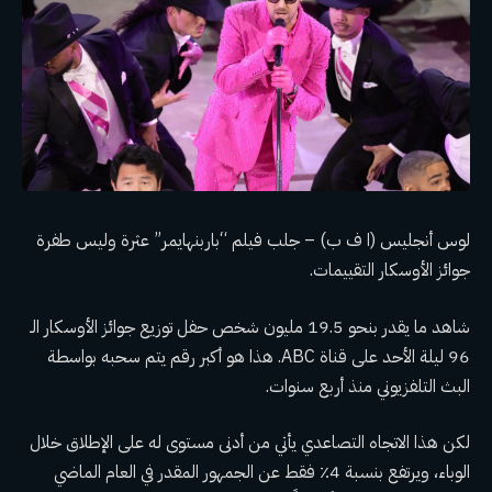
لوس أنجليس (ا ف ب) – جلب فيلم “باربنهايمر” عثرة وليس طفرة
جوائز الأوسكار
التقييمات.
شاهد ما يقدر بنحو 19.5 مليون شخص حفل توزيع جوائز الأوسكار الـ
96 ليلة الأحد على قناة ABC. هذا هو أكبر رقم يتم سحبه بواسطة
البث التلفزيوني منذ أربع سنوات.
لكن هذا الاتجاه التصاعدي يأتي من أدنى مستوى له على الإطلاق خلال
الوباء، ويرتفع بنسبة 4٪ فقط عن الجمهور المقدر في العام الماضي