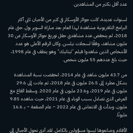
عدد أقل بكثير من المشاهدين.
لسنوات عديدة، كانت جوائز الأوسكار في كثير من الأحيان ثاني أكثر
البرامج التلفزيونية مشاهدة لهذا العام بعد مباراة السوبر بول. حتى عام
2018، لم ينخفض ​​عدد مشاهدي حفل توزيع جوائز الأوسكار عن 30
مليون مشاهد، وفقًا لسجلات نيلسن. وكان الرقم الأعلى هو عدد
الأشخاص الذين شاهدوا فيلم “تيتانيك” وهو ينظف في عام 1998،
حيث بلغ عددهم 55 مليون شخص.
من 43.7 مليون شاهد في عام 2014، انخفضت نسبة المشاهدة
بشكل مطرد إلى 26.5 مليون في عام 2018، ثم عادت إلى 29.6
مليون في عام 2019، و23.6 مليون في عام 2020. وسقط القاع مع
العرض الذي تضاءل بسبب الوباء في عام 2021، حيث شاهده 9.85
مليون. وبدأت في الانتعاش في عام 2022 – عام الصفعة – بـ 16.6
مليونًا.
الأفلام وصانعوها ليسوا مسؤولين بالكامل. لقد أدى تحول الأجيال إلى