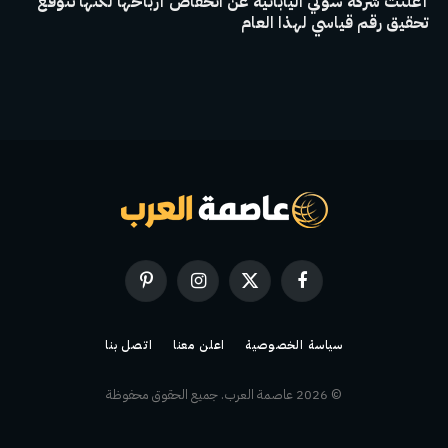
أعلنت شركة سوني اليابانية عن انخفاض أرباحها لكنها تتوقع
تحقيق رقم قياسي لهذا العام
فيسبوك
X
الانستغرام
بينتيريست
(Twitter)
سياسة الخصوصية
اعلن معنا
اتصل بنا
© 2026 عاصمة العرب. جميع الحقوق محفوظة