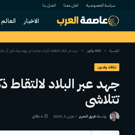
سياسة الخصوصية
اعلن معنا
اتصل بنا
الاخبار
العالم
الرئيسية
ثقافة وفنون
جهد عبر البلاد لالتقاط ذكريات مباشرة عن وودستوك قبل أن تتلا
»
»
ثقافة وفنون
جهد عبر البلاد لالتقاط
تتلاشى
بواسطة
فريق التحرير
مارس 3, 2024
6 دقائق