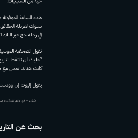
حية من الستينيات
.
هذه الساعة الموقوتة ه
سنوات لغربلة الحقائق 
في رحلة حج عبر البلاد 
“عليك أن تلتقط التاري
كانت هناك، تعمل مع من
يقول إليوت إن وودستو
بحث عن التاري