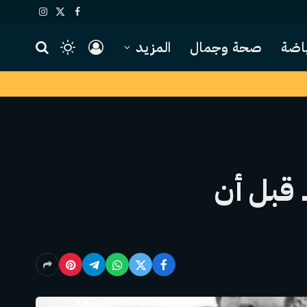
X
فيسبوك
الانستغرام
(Twitter)
اضة
صحة وجمال
المزيد
 قبل أن