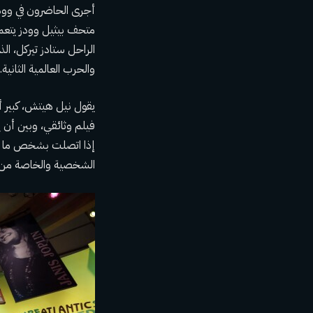
أجرى الحاضرون في وودس
الراحل ستادز تيركل، الذ
والحرب العالمية الثانية. 
يقول نيل هيتش، كبير 
فيلم وثائقي، وبين أن
إذا اتصلت بشخص ما عبر
الشخصية والخاصة من أحد الم