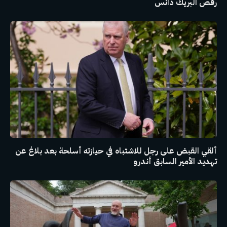
رقص البريك دانس
ألقي القبض على رجل للاشتباه في حيازته أسلحة بعد بلاغ عن
تهديد الأمير السابق أندرو