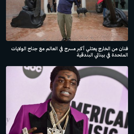
فنان من الخارج يعتلي أكبر مسرح في العالم مع جناح الولايات
المتحدة في بينالي البندقية