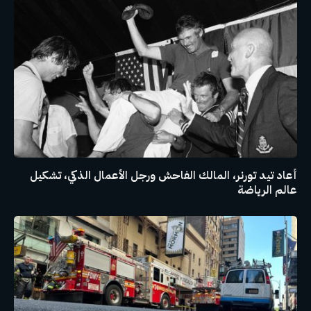
أعاد تيد تورنر، المالك الفاحش ورجل الأعمال الذكي، تشكيل
عالم الرياضة