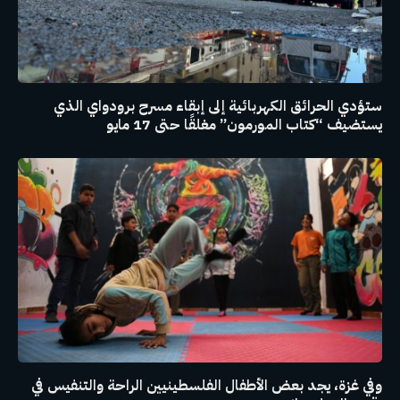
ستؤدي الحرائق الكهربائية إلى إبقاء مسرح برودواي الذي
يستضيف “كتاب المورمون” مغلقًا حتى 17 مايو
وفي غزة، يجد بعض الأطفال الفلسطينيين الراحة والتنفيس في