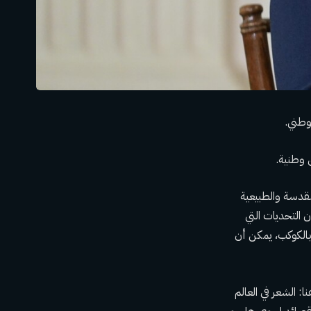
وطني.
 وطنية.
مقدسة والطبيعية
 التحديات التي
 بالكوكب، يمكن أن
 كتاب “أنت هنا: الشعر في العالم