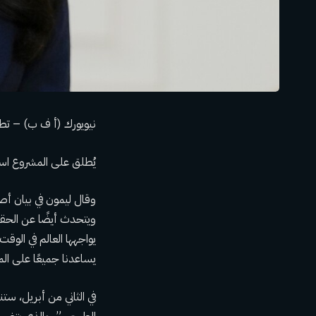
نيويورك (أ ف ب) – تطلق
يُطلق على المشروع اس
وقال ليمون في بيان أصد
ويتحدث أيضًا عن الحقا
يواجهها العالم في الوق
يساعدنا جميعًا على الم