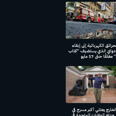
رائق الكهربائية إلى إبقاء
دواي الذي يستضيف “كتاب
لقًا حتى 17 مايو
لخارج يعتلي أكبر مسرح في
 جناح الولايات المتحدة في