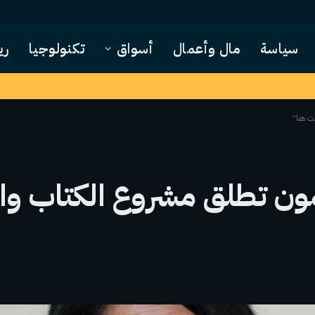
سياسة
مال وأعمال
أسواق
تكنولوجيا
ري
نت هنا”
يمون تطلق مشروع الكتاب وا