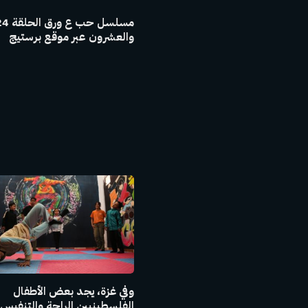
والعشرون عبر موقع برستيج
وفي غزة، يجد بعض الأطفال
الفلسطينيين الراحة والتنفيس