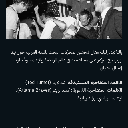
بالتأكيد، إليك مقال مُحسّن لمحركات البحث باللغة العربية حول تيد
تورنر، مع التركيز على مساهماته في عالم الرياضة والإعلام، وبأسلوب
إنساني احترافي.
الكلمة المفتاحية المستهدفة:
تيد تورنر (Ted Turner)
الكلمات المفتاحية الثانوية:
أتلانتا بريفز (Atlanta Braves)،
الإعلام الرياضي، رؤية ريادية