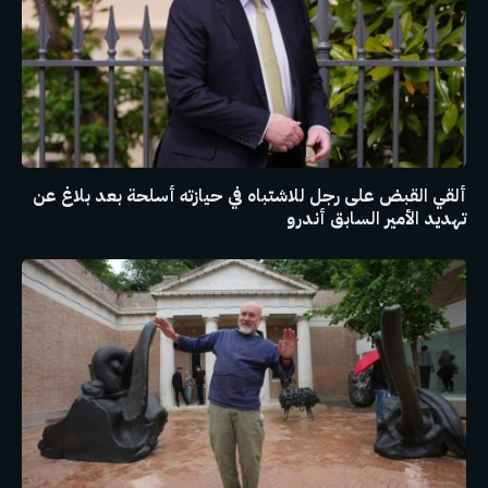
ألقي القبض على رجل للاشتباه في حيازته أسلحة بعد بلاغ عن
تهديد الأمير السابق أندرو