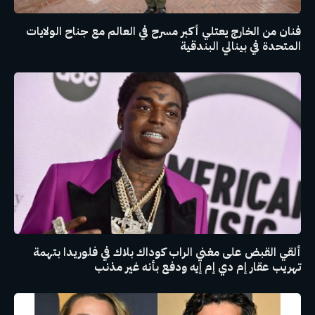
فنان من الخارج يعتلي أكبر مسرح في العالم مع جناح الولايات
المتحدة في بينالي البندقية
ألقي القبض على مغني الراب كوداك بلاك في فلوريدا بتهمة
تهريب عقار إم دي إم إيه ودفع بأنه غير مذنب