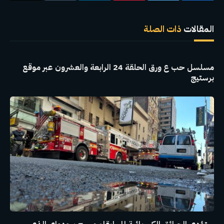
الإلكترو
المقالات
ذات الصلة
مسلسل حب ع ورق الحلقة 24 الرابعة والعشرون عبر موقع
برستيج