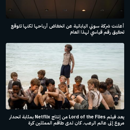
أعلنت شركة سوني اليابانية عن انخفاض أرباحها لكنها تتوقع
تحقيق رقم قياسي لهذا العام
يعد فيلم Lord of the Flies من إنتاج Netflix بمثابة انحدار
مروع إلى عالم الرعب. كان لدى طاقم الممثلين كرة