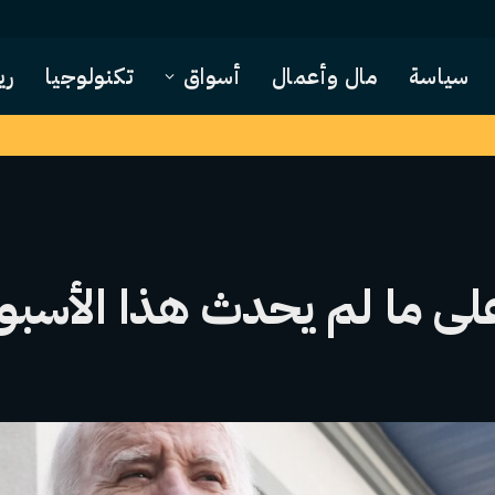
سياسة
مال وأعمال
أسواق
تكنولوجيا
ري
على ما لم يحدث هذا الأسبو