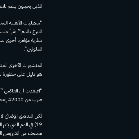
الذين يجيبون بنعم للا
نظرية مؤامرة أخرى صحته
الملوثين”.
المنشورات الأخرى المن
هو دليل على خطورة لقاح
يقرب من 42000 إعجاب و 23000 مشاركة.
19) في الدم الذي يتم التبرع به، كما هو الحال هناك
مضعف من الفيروس الذي