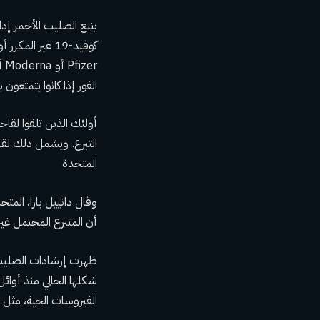
يتبع الصليب الأحمر إدار
الفور إذا كانوا يتمتعو
أولئك الذين تلقوا لقاح
المتحدة
وقال دانييل بارا، المت
أن المتبرع المحتمل غي
شكلها الحالي
منذ أوائل عا
الفيروسات الحية، مثل