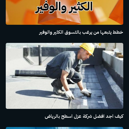
خطط يتبعها من يرغب بالتسوق الكثير والوفير
كيف اجد افضل شركة عزل اسطح بالرياض