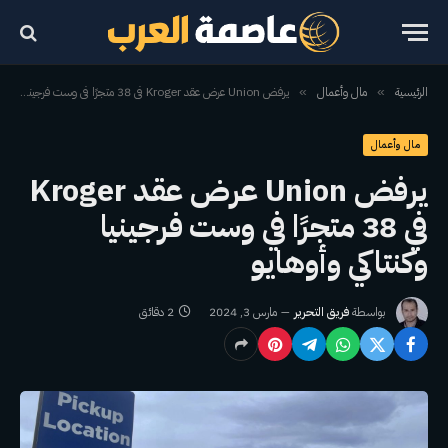
الرئيسية
مال وأعمال
يرفض Union عرض عقد Kroger في 38 متجرًا في وست فرجينيا وكنتاكي وأوهايو
»
»
مال وأعمال
يرفض Union عرض عقد Kroger
في 38 متجرًا في وست فرجينيا
وكنتاكي وأوهايو
بواسطة
فريق التحرير
مارس 3, 2024
2 دقائق