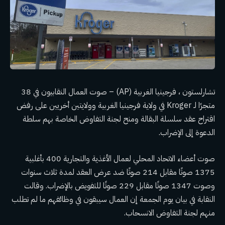
تشارلستون ، فرجينيا الغربية (AP) – صوت العمال النقابيون في 38
متجرًا لـ Kroger في ولاية فرجينيا الغربية وولايتين أخريين على رفض
اقتراح عقد سلسلة البقالة ومنح لجنة التفاوض الخاصة بهم سلطة
الدعوة إلى الإضراب.
صوت أعضاء الاتحاد المحلي لعمال الأغذية والتجارية 400 بأغلبية
1375 صوتًا مقابل 214 صوتًا ضد عرض العقد لمدة ثلاث سنوات
وصوت 1347 صوتًا مقابل 229 صوتًا للتفويض بالإضراب. وقالت
النقابة في بيان يوم الجمعة إن العمال سيبقون في وظائفهم ما لم تطلب
منهم لجنة التفاوض الانسحاب.