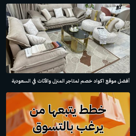
أفضل موقع اكواد خصم لمتاجر المنزل والأثاث في السعودية