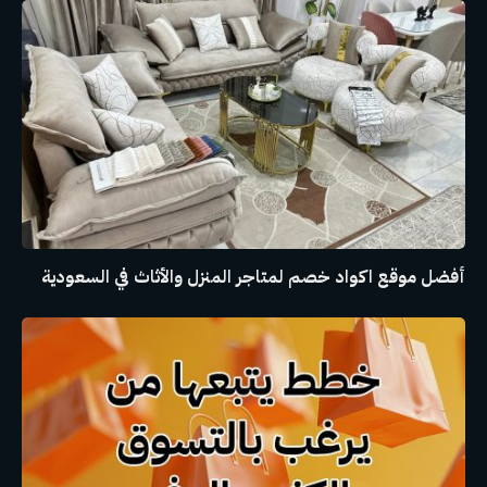
أفضل موقع اكواد خصم لمتاجر المنزل والأثاث في السعودية