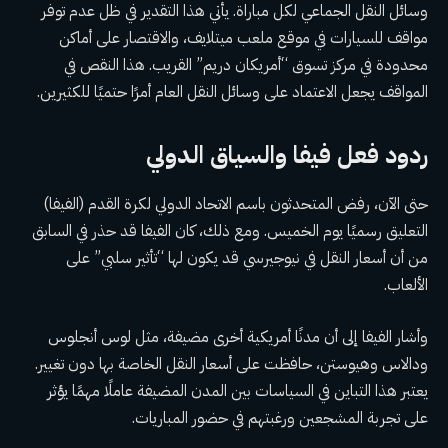
وسائل النقل الجماعي لكل مباراة. يأتي هذا التقدير في ظل عدم توفر
مواقف للسيارات في موقع ملعب ميتلايف، والاقتصار على أماكن
محدودة في مركز تسوق “أمريكان دريم” القريب. هذا النقص في
المواقف يجعل الاعتماد على وسائل النقل العام أمرًا حتميًا للكثيرين.
ردود فعل فيفا والسياق الدولي
حتى الآن، رفض المتحدثون باسم الاتحاد الدولي لكرة القدم (الفيفا)
التعليق رسميًا يوم الخميس. ومع ذلك، كان الفيفا قد حذر في السابق
من أن أسعار النقل في نيوجيرسي قد يكون لها “تأثير سلبي” على
الألعاب.
وأشار الفيفا إلى أن مدنًا أمريكية أخرى مضيفة، مثل لوس أنجلوس
ودالاس وهيوستن، حافظت على أسعار النقل الخاصة بها دون تغيير.
يعتبر هذا التباين في السياسات بين المدن المضيفة عاملًا مهمًا يؤثر
على تجربة المشجعين ورغبتهم في حضور المباريات.