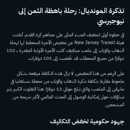
تذكرة المونديال: رحلة باهظة الثمن إلى
نيوجيرسي
في خطوة أولى لتخفيف العبء المالي على جماهير كرة القدم، أعلنت
هيئة New Jersey Transit عن تخفيض الأجرة المخطط لها لرحلة
الذهاب والإياب إلى ملعب ميتلايف. كانت الأجرة الأولية المقدرة بـ 150
دولارًا من جميع المحطات قد خُفضت إلى 105 دولارات.
على الرغم من هذا التخفيض، لا تزال هذه التكلفة مرتفعة بشكل
ملحوظ مقارنة بتكلفة تذكرة الذهاب والإياب من محطة بنسلفانيا في
مانهاتن إلى الملعب، والتي تبلغ حوالي 13 دولارًا. هذا التفاوت الكبير يثير
تساؤلات حول إمكانية الوصول إلى الحدث العالمي لأكبر شريحة من
المشجعين.
جهود حكومية لخفض التكاليف