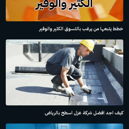
خطط يتبعها من يرغب بالتسوق الكثير والوفير
كيف اجد افضل شركة عزل اسطح بالرياض