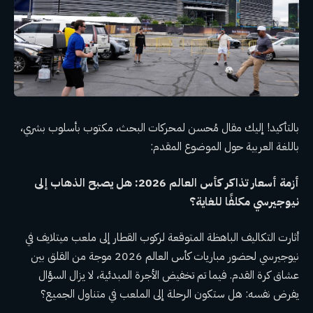
بالتأكيد! إليك مقال مُحسن لمحركات البحث، مكتوب بأسلوب بشري،
باللغة العربية حول الموضوع المقدم:
أزمة أسعار تذاكر كأس العالم 2026: هل يصبح الذهاب إلى
نيوجيرسي مكلفًا للغاية؟
أثارت التكاليف الباهظة المتوقعة لركوب القطار إلى ملعب ميتلايف في
نيوجيرسي لحضور مباريات كأس العالم 2026 موجة من القلق بين
عشاق كرة القدم. فيما تم تخفيض الأجرة المبدئية، لا يزال السؤال
يفرض نفسه: هل ستكون الرحلة إلى الملعب في متناول الجميع؟