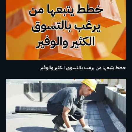
خطط يتبعها من يرغب بالتسوق الكثير والوفير