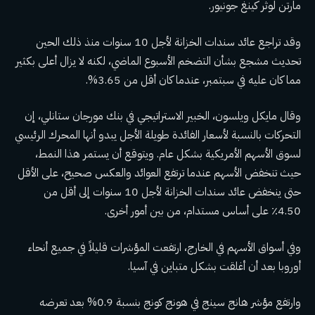
مارتن لوثر كينغ جونيور.
وقد تراجع عائد سندات الخزانة لأجل 10 سنوات منذ ذلك الحين
تحديث مشجع بشأن التضخم
الأسبوع الماضي، لكنه لا يزال أعلى بكثير
مما كان عليه في سبتمبر، عندما كان أقل من 3.65%.
وقال مايكل ويلسون، الخبير الاستراتيجي في بنك مورجان ستانلي، إن
التحركات بالنسبة لأسعار الفائدة طويلة الأجل يبدو أنها المحرك الرئيسي
لسوق الأسهم الأمريكية بشكل عام. ويتوقع أن يستمر هذا النمط،
حيث تنخفض الأسهم عندما ترتفع العوائد والعكس صحيح، على الأقل
حتى ينخفض ​​​​عائد سندات الخزانة لأجل 10 سنوات إلى أقل من
4.50٪ على أساس مستدام، من بين أمور أخرى.
وفي أسواق الأسهم في الخارج، ارتفعت المؤشرات قليلاً في جميع أنحاء
أوروبا بعد أن أغلقت بشكل متباين في آسيا.
وارتفع مؤشر هانج سينج في هونج كونج بنسبة 0.9% بعد تعرضه