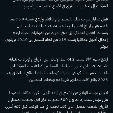
الشركات إلى تحقيق نمو أقوى في الأرباح لدعم أسعار أسهمها.
فعل تشارلز شواب ذلك بالضبط يوم الثلاثاء وارتفع بنسبة 5.9٪ بعد
تقديم تقرير أرباح أفضل لنهاية عام 2024 عما توقعه المحللون.
ونسبت الفضل لعملائها إلى ضخ المزيد من الدولارات، حيث ارتفع
إجمالي أصول عملائها بنسبة 19٪ عن العام السابق إلى 10.10 تريليون
دولار.
ارتفع سهم 3M بنسبة 4.2٪ بعد الإعلان عن الأرباح والإيرادات لنهاية
عام 2024 والتي تجاوزت توقعات المحللين. كما قدمت الشركة التي
تقف وراء شريط سكوتش وشرائط كوماند توقعات للنتائج المالية في عام
2025 والتي كانت تتماشى تقريبًا مع توقعات المحللين.
لا يزال موسم الإبلاغ عن الأرباح في أيامه الأولى، لكن الشركات المدرجة
على مؤشر ستاندرد آند بورز 500 تجاوزت حتى الآن توقعات المحللين
للأرباح بضعف المعدل الذي كانت تحققه في هذا الوقت قبل ثلاثة أشهر،