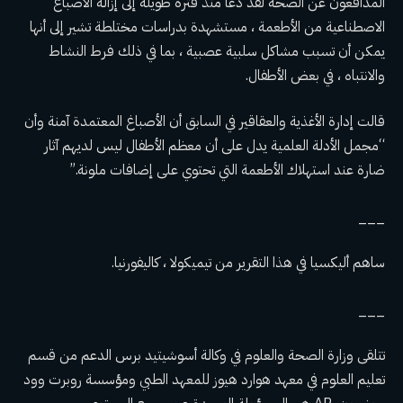
المدافعون عن الصحة
لقد دعا منذ فترة طويلة إلى إزالة الأصباغ
الاصطناعية من الأطعمة ، مستشهدة بدراسات مختلطة تشير إلى أنها
يمكن أن تسبب مشاكل سلبية عصبية ، بما في ذلك فرط النشاط
والانتباه ، في بعض الأطفال.
قالت إدارة الأغذية والعقاقير في السابق أن الأصباغ المعتمدة آمنة وأن
“مجمل الأدلة العلمية يدل على أن معظم الأطفال ليس لديهم آثار
ضارة عند استهلاك الأطعمة التي تحتوي على إضافات ملونة.”
___
ساهم أليكسيا في هذا التقرير من تيميكولا ، كاليفورنيا.
___
تتلقى وزارة الصحة والعلوم في وكالة أسوشيتيد برس الدعم من قسم
تعليم العلوم في معهد هوارد هيوز للمعهد الطبي ومؤسسة روبرت وود