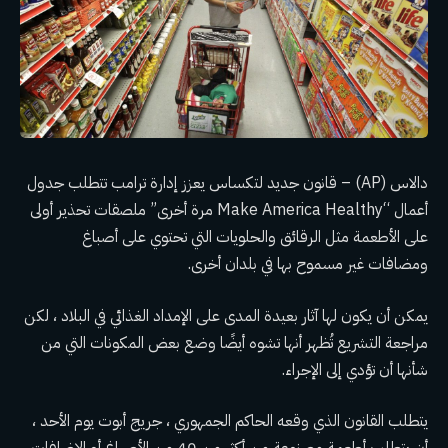
دالاس (AP) – قانون جديد لتكساس يعزز
إدارة ترامب
تتطلب جدول
أعمال “Make America Healthy مرة أخرى” ملصقات تحذير أولى
على الأطعمة مثل الرقائق والحلويات التي تحتوي على أصباغ
ومضافات غير مسموح بها في بلدان أخرى.
يمكن أن يكون لها آثار بعيدة المدى على الإمداد الغذائي في البلاد ، لكن
مراجعة التشريع تُظهر أنها تشوه أيضًا وضع بعض المكونات التي من
شأنها أن تؤدي إلى الإجراء.
يتطلب القانون الذي وقعه الحاكم الجمهوري ، جريج أبوت يوم الأحد ،