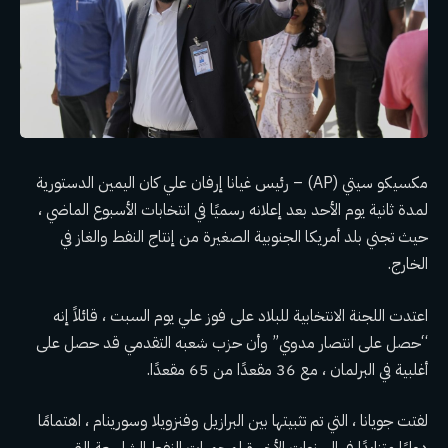
مكسيكو سيتي (AP) – رئيس غيانا
إرفان علي
كان اليمين الدستورية
لمدة ثانية يوم الأحد بعد إعلانه رسميًا في انتخابات الأسبوع الماضي ،
حيث تجني بلد أمريكا الجنوبية الصغيرة من إنتاج النفط والغاز في
الخارج.
اعتدت اللجنة الانتخابية للبلاد على فوز علي يوم السبت ، قائلاً إنه
“حصل على انتصار مدوي” وأن حزب شعبه التقدمي قد حصل على
أغلبية في البرلمان ، مع 36 مقعدًا من 65 مقعدًا.
لفتت جويانا ، التي تم تثبيتها بين البرازيل وفنزويلا وسورينام ، اهتمامًا