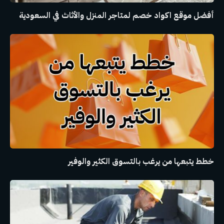
أفضل موقع اكواد خصم لمتاجر المنزل والأثاث في السعودية
خطط يتبعها من يرغب بالتسوق الكثير والوفير