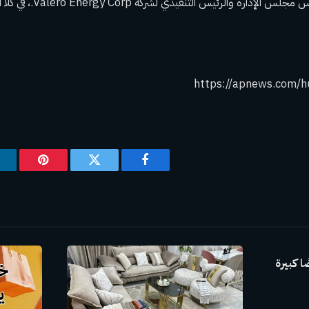
ة والرئيس التنفيذي لشركة Valero Energy Corp.، في كلا المجلسين.
https://apnews.com/h
فيسبوك
تويتر
بينتيريس
 كبيرة