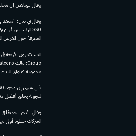
وقال موناهان إن مجلس ا
وقال في بيان: “سيقدم 
SSG الرئيسيين في فر
المعرفة حول الفرص المقبل
مجموعة فينواي الرياضي
للجولة يخلق أفضل منت
الشركات خطوة أولى مه