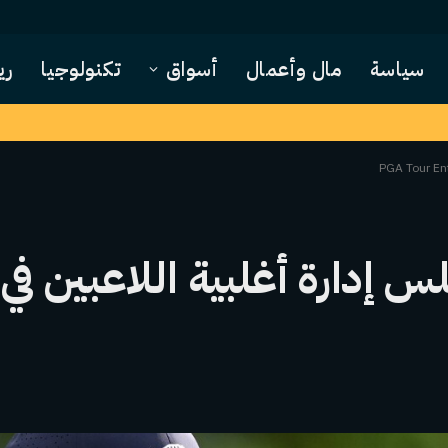
سياسة
مال وأعمال
أسواق
تكنولوجيا
ري