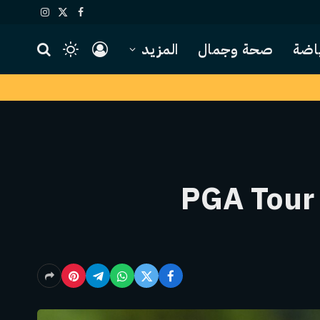
X
فيسبوك
الانستغرام
(Twitter)
اضة
صحة وجمال
المزيد
جو أوجيلفي جزء من مجلس إدارة أغلبية اللاعبين في PGA Tour