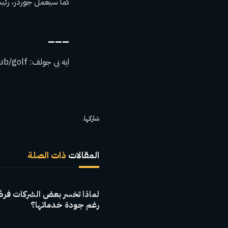
كما سيعمل جوردر، رئيس مجلس الإدار
___
ايه بي جولف:
ub/golf
شاركها.
المقالات
ذات الصلة
لماذا تخسر بعض الشركات فرصًا
رغم جودة خدماتها؟