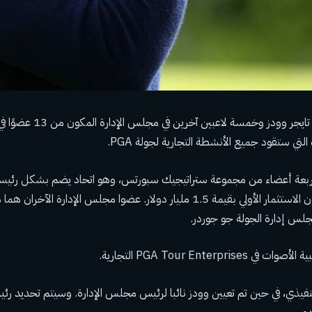
بعة أعضاء من مجموعة ستراتيجيك سبورتس، وهو اتحاد يضم بشكل رئيسي
س إدارة الجولة جو جوردر.
PGA Tour Enterpri التجارية.
نفيذي، في حين تم تعيين وودز نائبا لرئيس مجلس الإدارة. وسيتم تحديد ر