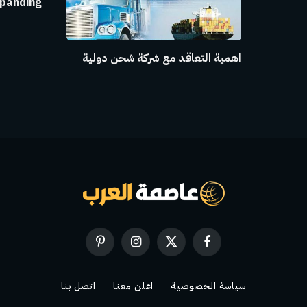
panding
اهمية التعاقد مع شركة شحن دولية
فيسبوك
X
الانستغرام
بينتيريست
(Twitter)
سياسة الخصوصية
اعلن معنا
اتصل بنا