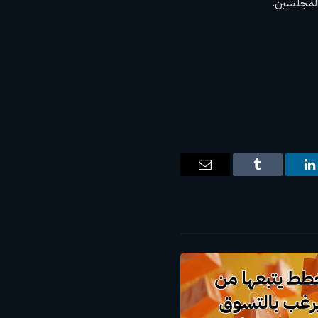
ت
لينكدإن
Tumblr
البريد
الإلكتروني