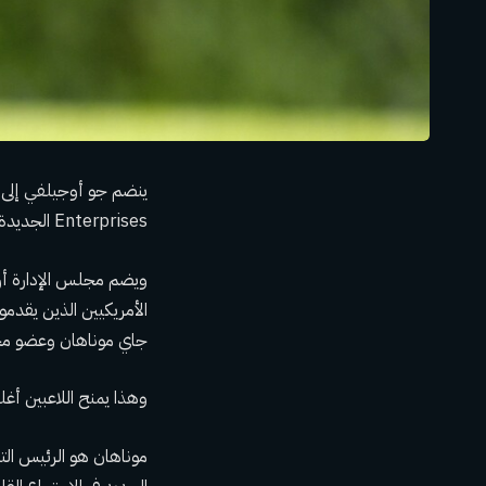
Enterprises الجديدة التي ستقود جميع الأنشطة التجارية لجولة PGA.
ويضم مجلس الإدارة أر
جاي موناهان وعضو مجل
وهذا يمنح اللاعبين أغلبية الأصوات في ses
موناهان هو الرئيس الت