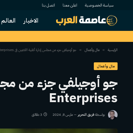
سياسة الخصوصية
اعلن معنا
اتصل بنا
الاخبار
العالم
الرئيسية
مال وأعمال
جو أوجيلفي جزء من مجلس إدارة أغلبية اللاعبين في PGA Tour Enterprises
»
»
مال وأعمال
Enterprises
بواسطة
فريق التحرير
مارس 8, 2024
3 دقائق