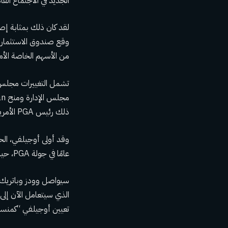
الجديد في الاجتماع القا
من الأسهم الخاصة الأم
ذلك رئيس PGA الأمريكية جون ليندرت.
عامًا في جولة PGA، حيث فاز مرة واحدة. تقاعد في عام 2014 وهو الآن شريك في شركة والاس كابيتال.
الذي سيتعامل الآن إلى 
تعيين أوجيلفي “كمنسق