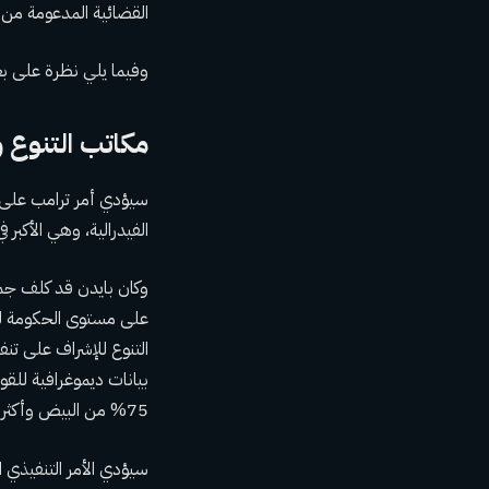
القضائية المدعومة من
وفيما يلي نظرة على بع
مكاتب التنوع 
سيؤدي أمر ترامب على ا
الفيدرالية، وهي الأكبر في البلاد ب
وكان بايدن قد كلف جمي
على مستوى الحكومة لتتب
75% من البيض وأكثر من 60% من الذكور على المستوى التنفيذي الرفيع.
سيؤدي الأمر التنفيذي ا