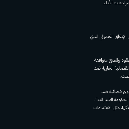
لإنفاق الفيدرالي الذي
قود والمنح متوافقة
 الدعاوى القضائية الجارية ضد
مضت.
اوى قضائية ضد
الحكومة الفيدرالية”.
يكها، مثل الاعتمادات