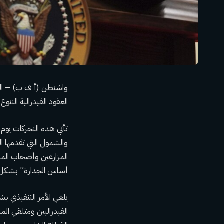
واشنطن (أ ف ب) – ا
العقود الفيدرالية
التنوع
تأتي هذه التحركات يوم ا
والشمول التي تقدمها ا
المزارعين وأصحاب المن
أساس الجدارة” بشكل 