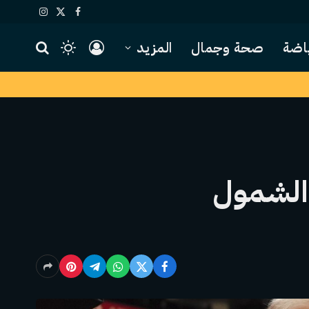
X
فيسبوك
الانستغرام
(Twitter)
اضة
صحة وجمال
المزيد
والشمول