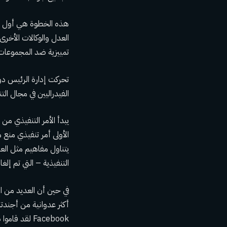
العدل والوكالات الأخرى
تمييزية ضد المجموعات غ
تحركت إدارة الرئيس دون
الفيدراليين في مجال ال
يبدأ الأمر التنفيذي من 
الأولى
أمر تنفيذي
منع مق
يتناول مفاهيم مثل العن
التنفيذية – التي تم إلغاؤها الآن –
أكثر عدوانية من أجندته
Facebook
لقد قاموا 