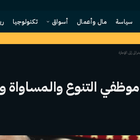
سياسة
مال وأعمال
أسواق
تكنولوجيا
ري
الي إلى الإجازة
 موظفي التنوع والمساواة 