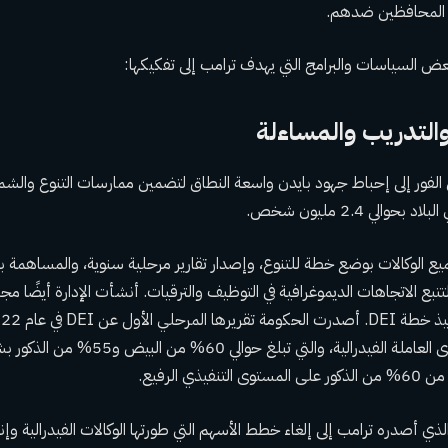
 المحافظين
ضدهم.
ض السياسات والبرامج التي يهدف ترامب إلى تفكيكها:
والتدريب والمساءلة
لفور إلى إحباط جهود بايدن واسعة النطاق لتضمين ممارسات التنوع والشمو
حوالي 2.4 مليون شخص.
ع الوكالات بوضع خطة للتنوع، وإصدار تقارير مرحلية سنوية، والمساهمة ب
ع الاتجاهات الديموغرافية في التوظيف والترقيات. أنشأت الإدارة أيضًا مجل
بيانات ديموغرافية للقوى العاملة الفيدرالية، والت
لذي أصدره ترامب إلى إلغاء خطط الأسهم التي طورتها الوكالات الفيدرالية وإن