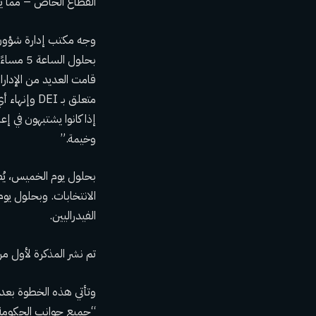
القطاع الخاص – مما يدف
قامت العديد من الإدارا
متعلق بـ I
وخيمة.”
الانتخابات. وبحلول يو
الفيدراليين.
تم نشر المذكرة لأول م
وتأتي هذه الخطوة بعد أن
“جميع جوانب الحكومة الف