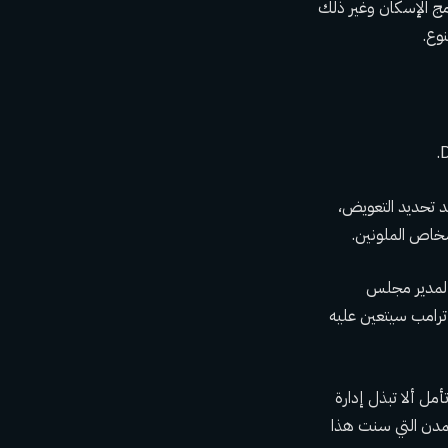
مج الإسكان وغير ذلك
نوع.
د تحديد التعويض،
شخاص الملونين.
ق لمدير مجلس
 ترامب سيتعين عليه
مل ألا تبذل إدارة
لمدن التي سنت هذا