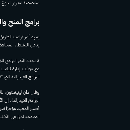
مخصصة لتعزيز التنوع. وسيتضمن إلغا
برامج المنح والم
يمهد أمر ترامب الطريق 
يدعي النشطاء المحافظو
لا يحدد الأمر البرامج
البرامج الفيدرالية التي 
وقال دان لينينغتون، 
البرامج الفيدرالية، إن 
أصدر المعهد مؤخرًا تقري
المقدمة لمزارعي الأقليا