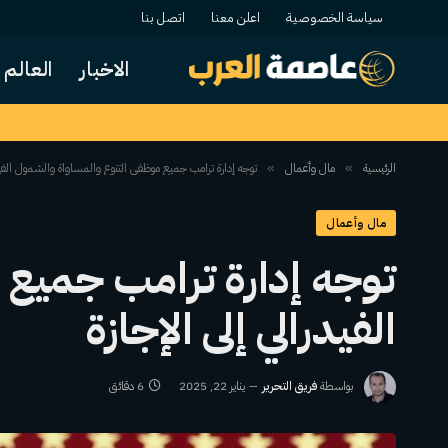
سياسة الخصوصية
اعلن معنا
اتصل بنا
الاخبار
العالم
الرئيسية
مال وأعمال
توجه إدارة ترامب جميع موظفي التنوع والمساواة والشمول الفيدر
»
»
مال وأعمال
توجه إدارة ترامب جميع
الفيدرالي إلى الإجازة
بواسطة
فريق التحرير
يناير 22, 2025
6 دقائق