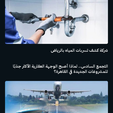
شركة كشف تسربات المياه بالرياض
التجمع السادس.. لماذا أصبح الوجهة العقارية الأكثر جذبًا
للمشروعات الجديدة في القاهرة؟