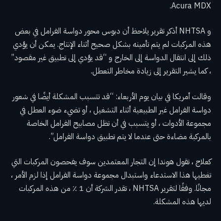
Acura MDX.
و NHTSA
أذكر تقرير
يلاحظ أن دبوس محور دواسة الفرامل في بعض
هذه المركبات لم يتم تأمينه بشكل صحيح أثناء الإنتاج. يمكن أن يؤدي
ذلك إلى انتقال الدواسة إلى الخارج و “قد يؤدي إلى تطبيق غير مقصود”
، كما يشير التقرير إلى زيادة مخاطر التعطل.
وقالت أمريكا في بيان يوم الأربعاء: “قد تتسبب المشكلة أيضًا في شعور
دواسة الفرامل غير الطبيعية أثناء التشغيل ، أو تضيء ضوء العطل في
مجموعة الأدوات ، أو يتسبب في أن تظل مصابيح الفرامل الخاصة
بالمركبة مضاءة حتى عندما لا يتم تطبيق دواسة الفرامل”.
كعلاج ، تقول هوندا إن التجار المعتمدين سوف يفحصون المركبات التي
تغطيها هذا الاستدعاء واستبدال مجموعة دواسة الفرامل إذا لزم الأمر ،
مجانًا. وفقًا لتقرير NHTSA ، تقدر الشركة أن 1 ٪ من هذه المركبات
لديها هذه المشكلة.