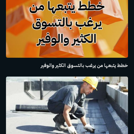
خطط يتبعها من يرغب بالتسوق الكثير والوفير