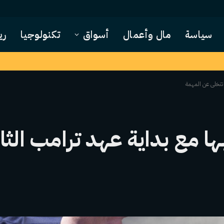
سياسة
مال وأعمال
أسواق
تكنولوجيا
ري
لا تتخلى عن المهمة
ها مع بداية عهد ترامب الثاني