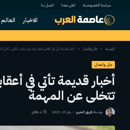
سياسة الخصوصية
اعلن معنا
اتصل بنا
الاخبار
العالم
الرئيسية
مال وأعمال
أخبار قديمة تأتي في أعقابها مع بداية عهد ترامب الثاني، لكنها 
»
»
مال وأعمال
أخبار قديمة تأتي في أعقاب
تتخلى عن المهمة
بواسطة
فريق التحرير
يناير 19, 2025
6 دقائق