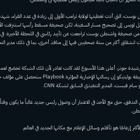
ست، التي أدت تغطيتها لولاية ترامب الأولى إلى زيادة في عدد القراء، شهد
يل لويس إلى تصحيح مسار السفينة، لكن صحيفة مسقط رأسها استنزفت الأم
ين من صحيفة واشنطن بوست
تراجعت عن تأييد رئاسي
في اللحظة الأخيرة. في
قاق أكثر من ستة صحفيين فيها إلى منافذ أخرى، بما في ذلك مدير التحري
أعلن هذا الأسبوع
لقد كانت تغادر لأن تلك الشبكة تخضع لعمل
ام فيست، المدير التنفيذي السابق لشبكة CNN.
التدفق، حتى مع الأخذ في الاعتبار أن وصول رئيس جديد غالباً ما يكون وقتاً 
نطن.
أكثر إزعاجًا هو تأقلم وسائل الإعلام مع مكانها الجديد في العالم.