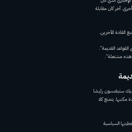
الإخباري الذي كان
خرى. آخر كان مقابلة
 القادة الآخرين.
: “لا تنطبق القواعد القديمة”.
 هذه مشتعلة”.
ديمة
 ديك ستيفنسون رئيسًا
مكتبها. يتمتع كلا
طيتها السياسية