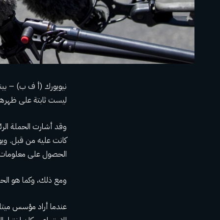
نيويورك (أ ف ب) – بينم
ليست ثابتة على ظهرها
وقد أشارت الحملة الرئ
كانت عليه من قبل. وي
الحصول على معلومات ع
ومع ذلك، وكما هو الحا
عندما أراد مؤسس ميتا 