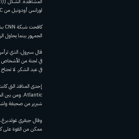
المشاهدة. الشكل (أ): ل
لورانس أودونيل من MSNBC.
كاف
الجمهور بينما يحاول ا
في لجنة من الأشخاص يت
في عيد الشكر. لا تحتاج
Atlantic. ومن
شيرير من صحيفة واش
وقال جيفري غولدبرغ، رئ
ممكن من القوة على كل