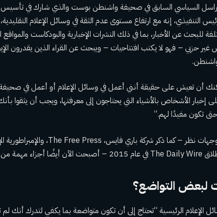
مراسل السياسي السابق في صحيفة واشنطن بوست والذي شارك في تأسيس بو
س التنفيذي، إنه مع ارتفاع مستوى عدم الثقة في وسائل الإعلام التقليدية
فة للبحث عن الأخبار، بما في ذلك النشرات الإخبارية والبودكاست والمواقع
ير حزبي – فهو لا يكتب افتتاحيات – ويبحث عن القراء الذين يقدرون الإيجا
واشنطن.
مكنك أن تعيش على حقيقة أنني أعمل في وسائل الإعلام أو أعمل في صحي
ى إخبار الأشخاص بالأشياء التي يحتاجون إلى معرفتها، ويجب أن يثقوا بأنك
ى تكون مفيدًا لهم.”
إن المنافذ التي تحمل وجهات نظر – كما ذكر شركة با
ء مهمة من اللغز.
 لبعض التواضع؟
ل الإعلام الرئيسية “تحتاج إلى أن تكون متواضعة بما يكفي لتدرك أنك لم تع