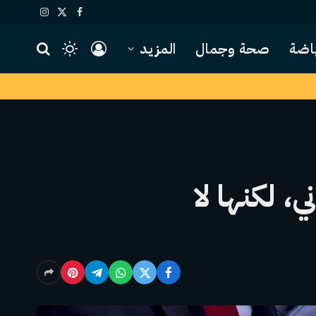
X
فيسبوك
الانستغرام
(Twitter)
اضة
صحة وجمال
المزيد
، لكنها لا