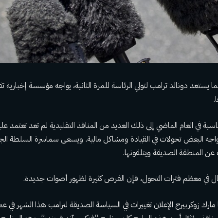
ا يستعد دونالد ترامب لتولي الرئاسة للمرة الثانية، يواجه مؤسسة إخبارية تق
.
اسية في العام الماضي إلى ذلك
العديد من المنافذ التقليدية
لم تعد تعتمد عليه
واجه البعض تحولات في القيادة ومشاكل مالية. ويسعى سماسرة السلطة الج
ن المنطقة الصديقة ويتلقونها.
ل في معظم فترات التحول، فإن الفرص كثيرة لظهور أصوات جديدة.
مارك زوكربيرج الإعلان
تغييرات في السياسة الصديقة لترامب
هذا الشهر في عم