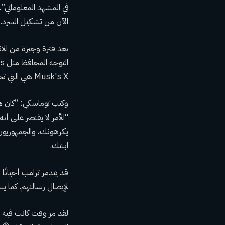
في المشهد المعلوماتي”.
الآن من تشكيل السرد.
بعد فترة وجيزة من الا
Musk's X هي التي تحدد الآن أجندة الأخبار في البلاد.
وكتب توماسكي: “كان هذا
“الأمر لا يقتصر على أ
يكرهونك، والجمهوريون
ابنتك.
قد يتذمر ترامب أحيانًا
لإيصال رسالتهم. كما يست