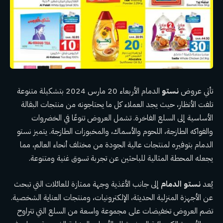
تأتي عروض
نستو
الدمام الأربعاء 20 مارس 2024 بتشكيلة متنوعة
تلفت الأنظار، حيث يجد العملاء كل ما يحتاجونه من منتجات البقالة
الأساسية إلى السلع الفاخرة. تشمل العروض تنوعًا في الخضروات
والفواكه الطازجة، اللحوم والأسماك، والمخبوزات الطازجة. يتميز نستو
الدمام بتوفيره لمنتجات عالية الجودة من مختلف أنحاء العالم، مما
يجعله المحطة المثالية للباحثين عن تجربة تسوق غنية ومتنوعة.
يُعد
نستو الدمام
إلى جانب الأغذية وجهة ممتازة للعائلات التي تبحث
عن الأجهزة المنزلية الحديثة، الإلكترونيات، ومنتجات العناية الشخصية.
تضم العروض تخفيضات على مجموعة واسعة من السلع التي تتراوح