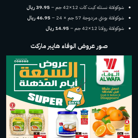
شوكولاتة نستله كيت كات 12×42 جم –
39.95 ريال
شوكولاتة بونتي مزدوجة 57 جم × 24 –
46.95 ريال
شوكولاتة رولانا 12×42 جم –
14.95 ريال
صور عروض الوفاء هايبر ماركت