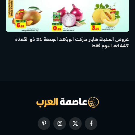
عروض المدينة هايبر ماركت الويكند الجمعة 21 ذو القعدة
1447هـ اليوم فقط
فيسبوك
X
الانستغرام
بينتيريست
(Twitter)