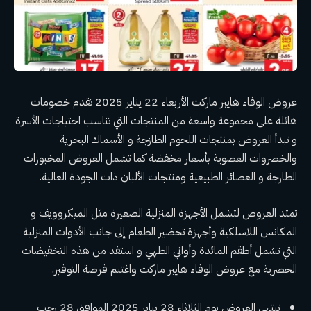
عروض الوفاء هايبر ماركت الأربعاء 22 يناير 2025 تقدم خصومات
هائلة على مجموعة واسعة من المنتجات التي تناسب احتياجات الأسرة
و تبدأ العروض بمنتجات اللحوم الطازجة و الأسماك البحرية
والخضروات العضوية بأسعار مخفضة كما تشمل العروض المخبوزات
الطازجة و العصائر الطبيعية ومنتجات الألبان ذات الجودة العالية.
تمتد العروض لتشمل الأجهزة المنزلية الصغيرة مثل الميكروويف و
المكانس اللاسلكية وأجهزة تحضير الطعام إلى جانب الأدوات المنزلية
التي تشمل أطقم المائدة وأواني الطهي و استفد من هذه التخفيضات
الحصرية مع عروض الوفاء هايبر ماركت واغتنم فرصة التوفير.
تنتهي العروض يوم الثلاثاء 28 يناير 2025 الموافق 28 رجب