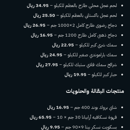
لحم عجل محلي طازج بالعظم للكيلو –
34.95 ريال
لحم عجل باكستاني بالعظم للكيلو –
25.50 ريال
دجاج رضوى طازج كامل 2×1000 جم –
26.95 ريال
دجاج ذهبي كامل طازج 1200 جم –
16.95 ريال
سمك شري كبير للكيلو –
22.95 ريال
سمك باراموندي صغير للكيلو –
24.95 ريال
شرائح سمك فلاي ستيك للكيلو –
27.95 ريال
حبار كبير للكيلو –
19.95 ريال
منتجات البقالة والحلويات
شاي بروك بوند 400 جم –
16.95 ريال
قهوة نسكافيه أرابيانا 30 جم × 10 –
65.95 ريال
بسكويت نسكر بيتا 9×90 جم –
9.95 ريال