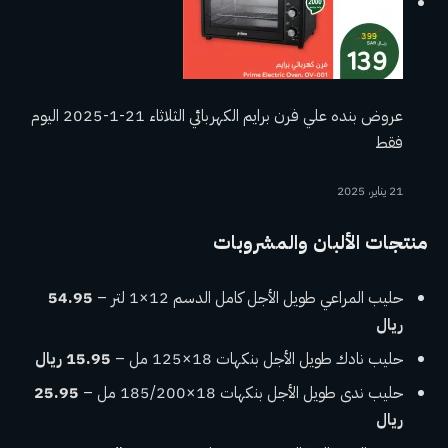
عروض بنده علي فرن برايم الكهربائي الثلاثاء 21-1-2025 اليوم
فقط
21 يناير، 2025
منتجات الألبان والمشروبات
حليب المراعي طويل الأجل كامل الدسم 12×1 لتر –
54.95
ريال
حليب نادك طويل الأجل بنكهات 18×125 مل –
15.95 ريال
حليب ندى طويل الأجل بنكهات 18×185/200 مل –
25.95
ريال