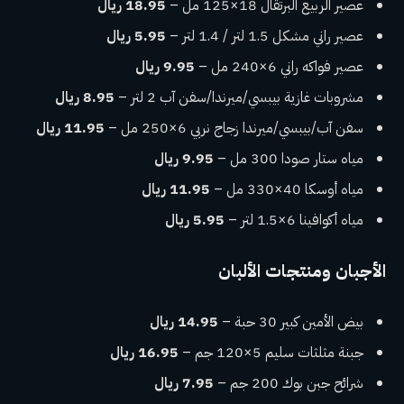
عصير الربيع البرتقال 18×125 مل –
18.95 ريال
عصير راني مشكل 1.5 لتر / 1.4 لتر –
5.95 ريال
عصير فواكه راني 6×240 مل –
9.95 ريال
مشروبات غازية بيبسي/ميرندا/سفن آب 2 لتر –
8.95 ريال
سفن آب/بيبسي/ميرندا زجاج نربي 6×250 مل –
11.95 ريال
مياه ستار صودا 300 مل –
9.95 ريال
مياه أوسكا 40×330 مل –
11.95 ريال
مياه أكوافينا 6×1.5 لتر –
5.95 ريال
الأجبان ومنتجات الألبان
بيض الأمين كبير 30 حبة –
14.95 ريال
جبنة مثلثات سليم 5×120 جم –
16.95 ريال
شرائح جبن بوك 200 جم –
7.95 ريال