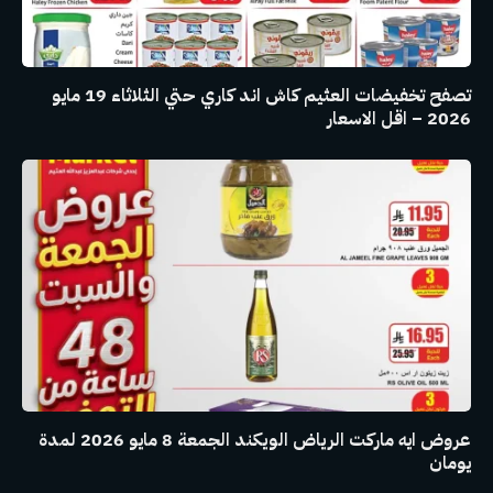
تصفح تخفيضات العثيم كاش اند كاري حتي الثلاثاء 19 مايو
2026 – اقل الاسعار
عروض ايه ماركت الرياض الويكند الجمعة 8 مايو 2026 لمدة
يومان