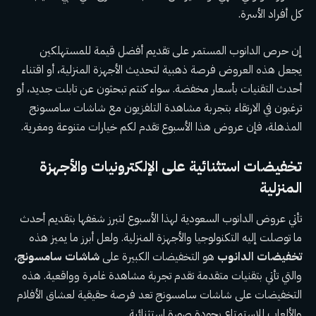
كل أفراد الأسرة.
إن حرص الدانوب المستمر على تقديم أفضل قيمة للمستهلكين
يجعل هذه العروض فرصة ذهبية لتحديث الأجهزة المنزلية، أو اقتناء
أحدث التقنيات بأسعار مخفضة. سواء كنتم تبحثون عن تابلت جديد، أو
ترغبون في الارتقاء بتجربة مشاهدة التلفزيون مع شاشات سامسونج
المذهلة، فإن عروض هذا الأسبوع تقدم لكم خيارات متنوعة ومغرية.
تخفيضات استثنائية على الإلكترونيات والأجهزة
المنزلية
تأتي عروض الدانوب السعودية لهذا الأسبوع لتبرز شغفها بتقديم أحدث
ما توصلت إليه التكنولوجيا والأجهزة المنزلية. ولعل أبرز ما يميز هذه
تخفيضات الدانوب
هو التخفيضات الكبيرة على
شاشات سامسونج
،
والتي تأتي بتقنيات متقدمة تقدم تجربة مشاهدة غامرة وواقعية. هذه
التخفيضات على شاشات سامسونج تعد فرصة حقيقية لعشاق الأفلام
والألعاب للاستمتاع بجودة صورة استثنائية.