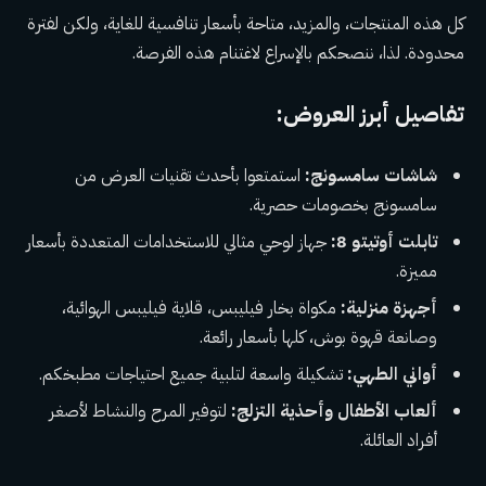
كل هذه المنتجات، والمزيد، متاحة بأسعار تنافسية للغاية، ولكن لفترة
محدودة. لذا، ننصحكم بالإسراع لاغتنام هذه الفرصة.
تفاصيل أبرز العروض:
شاشات سامسونج:
استمتعوا بأحدث تقنيات العرض من
سامسونج بخصومات حصرية.
تابلت أوتيتو 8:
جهاز لوحي مثالي للاستخدامات المتعددة بأسعار
مميزة.
أجهزة منزلية:
مكواة بخار فيليبس، قلاية فيليبس الهوائية،
وصانعة قهوة بوش، كلها بأسعار رائعة.
أواني الطهي:
تشكيلة واسعة لتلبية جميع احتياجات مطبخكم.
ألعاب الأطفال وأحذية التزلج:
لتوفير المرح والنشاط لأصغر
أفراد العائلة.