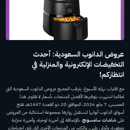
عروض الدانوب السعودية: أحدث
التخفيضات الإلكترونية والمنزلية في
انتظاركم!
مع اقتراب نهاية الأسبوع، يترقب الجميع عروض الدانوب السعودية التي
لطالما اشتهرت بتوفيرها لأفضل المنتجات بأسعار لا تقاوم. هذا
الخميس، 7 مايو 2026، الموافق 20 ذو القعدة 1447هـ، تفتح
أسواق الدانوب أبوابها لتستقبل زوارها بمجموعة استثنائية من العروض
على
شاشات سامسونج
، بالإضافة إلى أجهزة لوحية، وأجهزة منزلية
متطورة، وأواني طهي، والكثير من المنتجات الأخرى التي تلبي احتياجات