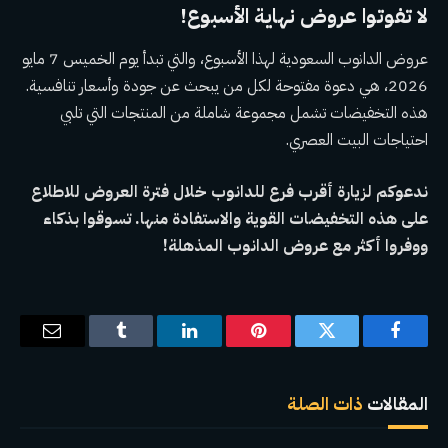
لا تفوتوا عروض نهاية الأسبوع!
عروض الدانوب السعودية لهذا الأسبوع، والتي تبدأ يوم الخميس 7 مايو
2026، هي دعوة مفتوحة لكل من يبحث عن جودة وأسعار تنافسية.
هذه التخفيضات تشمل مجموعة شاملة من المنتجات التي تلبي
احتياجات البيت العصري.
ندعوكم لزيارة أقرب فرع للدانوب خلال فترة العروض للاطلاع
على هذه التخفيضات القوية والاستفادة منها. تسوقوا بذكاء
ووفروا أكثر مع عروض الدانوب المذهلة!
فيسبوك
تويتر
بينتيريست
لينكدإن
Tumblr
البريد
الإلكترو
المقالات
ذات الصلة