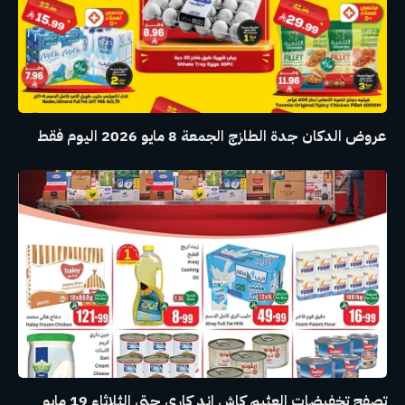
عروض الدكان جدة الطازج الجمعة 8 مايو 2026 اليوم فقط
تصفح تخفيضات العثيم كاش اند كاري حتي الثلاثاء 19 مايو