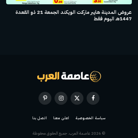
عروض المدينة هايبر ماركت الويكند الجمعة 21 ذو القعدة
1447هـ اليوم فقط
فيسبوك
X
الانستغرام
بينتيريست
(Twitter)
سياسة الخصوصية
اعلن معنا
اتصل بنا
© 2026 عاصمة العرب. جميع الحقوق محفوظة