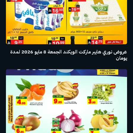
عروض نوري هايبر ماركت الويكند الجمعة 8 مايو 2026 لمدة
يومان