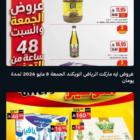
عروض ايه ماركت الرياض الويكند الجمعة 8 مايو 2026 لمدة
يومان