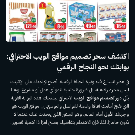
اكتشف سحر
تصميم مواقع الويب
الاحترافي:
بوابتك نحو النجاح الرقمي
في عصر تتسارع فيه وتيرة الحياة الرقمية، أصبح تواجدك على الإنترنت
ليس مجرد رفاهية، بل ضرورة حتمية لنمو أي عمل أو مشروع. وهنا
يأتي دور
تصميم مواقع الويب
الاحترافي ليمنحك هذه البوابة القوية
التي تفتح أمامك آفاقًا واسعة للتواصل والتوسع. إن موقع الويب هو
واجهتك الأولى أمام العالم، وهو السفير الذي يتحدث عنك عندما لا
تكون حاضرًا. لذا، فإن الاهتمام بتفاصيله يصبح أمرًا ذا أهمية قصوى.