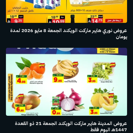
عروض نوري هايبر ماركت الويكند الجمعة 8 مايو 2026 لمدة
يومان
عروض المدينة هايبر ماركت الويكند الجمعة 21 ذو القعدة
1447هـ اليوم فقط