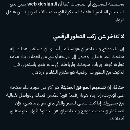
مخصصة للمحتوى أو المنتجات. كما أن الـ
web design
يميل نحو
استخدام العناصر التفاعلية المبتكرة التي تجذب الانتباه وتزيد من تفاعل
الزوار.
لا تتأخر عن ركب التطور الرقمي
إن بناء موقع ويب احترافي هو استثمار أساسي في مستقبل عملك. إنه
يمنحك القدرة على الوصول إلى شريحة أوسع من العملاء، بناء علامة
تجارية قوية، وزيادة مبيعاتك وأرباحك. في عالم يتغير باستمرار، فإن
التكيف مع التطورات الرقمية هو مفتاح البقاء والازدهار.
ختامًا،
إن
تصميم المواقع الحديثة
هو أكثر من مجرد بناء صفحة
على الإنترنت؛ إنه بناء هوية رقمية قوية تعكس قيمك وتتواصل بفعالية
مع جمهورك. إذا كنت تسعى للتميز والتفوق في سوق تنافسي، فإن
الاستثمار في تصميم موقع ويب احترافي هو الخطوة الأولى نحو تحقيق
أهدافك.