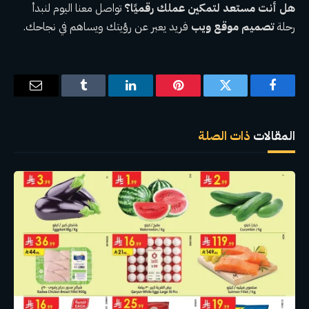
هل أنت مستعد لتمكين عملك رقميًا؟
تواصل معنا اليوم لنبدأ
رحلة
تصميم موقع ويب
فريد يعبر عن رؤيتك ويساهم في نجاحك.
فيسبوك
تويتر
بينتيريست
لينكدإن
Tumblr
البريد
الإلكترو
المقالات
ذات الصلة