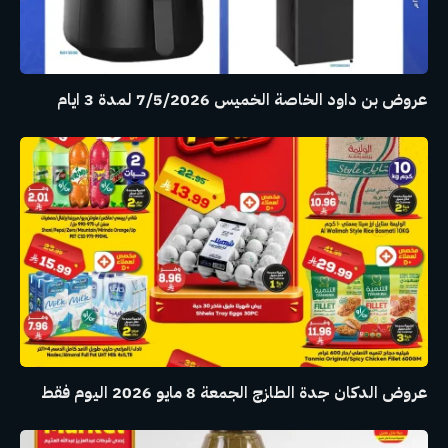
عروض بن داود الخاصة الخميس 7/5/2026 لمدة 3 ايام
عروض الدكان جدة الطازج الجمعة 8 مايو 2026 اليوم فقط