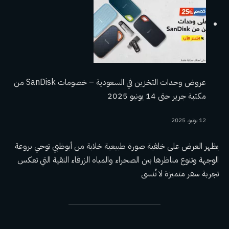
عروض وحدات التخزين في السعودية – خصومات SanDisk من
مكتبة جرير حتى 14 يونيو 2025
12 يونيو، 2025
يظهر العرض على خلفية صورة طبيعية خلابة من أبوظبي توحي بروعة
الوجهة وتنوع مناظرها بين الصحراء والمياه الزرقاء النقية التي تعكس
تجربة سفر متميزة لا تُنسى