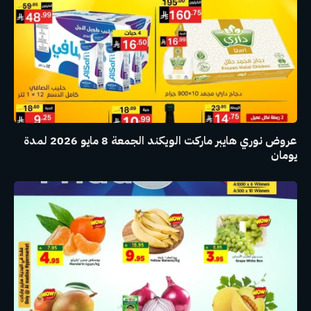
عروض نوري هايبر ماركت الويكند الجمعة 8 مايو 2026 لمدة
يومان