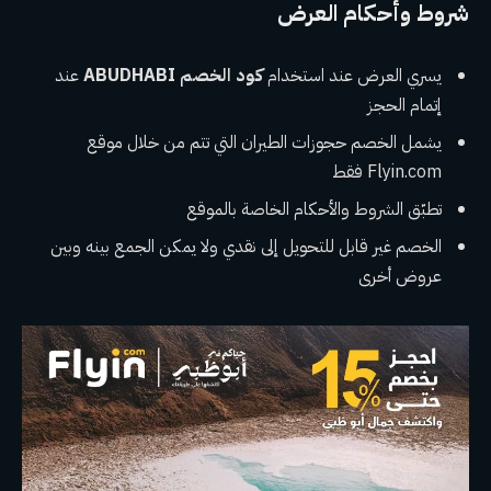
شروط وأحكام العرض
يسري العرض عند استخدام
كود الخصم ABUDHABI
عند
إتمام الحجز
يشمل الخصم حجوزات الطيران التي تتم من خلال موقع
Flyin.com فقط
تطبّق الشروط والأحكام الخاصة بالموقع
الخصم غير قابل للتحويل إلى نقدي ولا يمكن الجمع بينه وبين
عروض أخرى