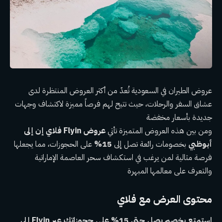
عروض الطيران في السعودية تُعدّ من أكثر العروض المنتظرة لدى
عشاق السفر والرحلات، حيث تتيح لهم فرصاً مميزة لاكتشاف وجهات
جديدة بأسعار مخفضة
ومن بين هذه العروض المتميزة تأتي
عروض Flyin فلاي إن إلى
أبوظبي
بخصومات رائعة تصل إلى
15%
على الحجوزات، مما يجعلها
فرصة مثالية لمن يرغب في استكشاف سحر العاصمة الإماراتية
والتعرف على معالمها المبهرة
محتوى العرض مع فلاي
استمتع بخصم يصل حتى 15% على حجوزاتك عبر Flyin إلى