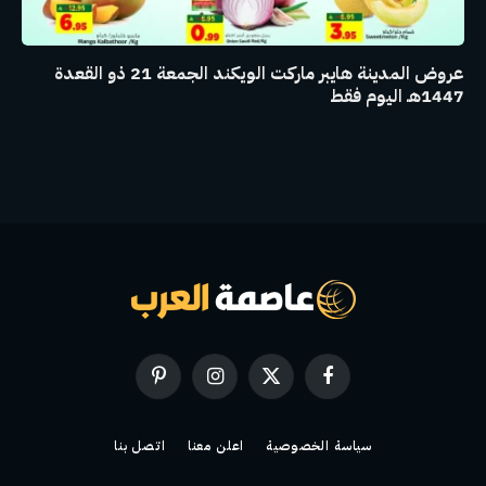
عروض المدينة هايبر ماركت الويكند الجمعة 21 ذو القعدة
1447هـ اليوم فقط
فيسبوك
X
الانستغرام
بينتيريست
(Twitter)
سياسة الخصوصية
اعلن معنا
اتصل بنا