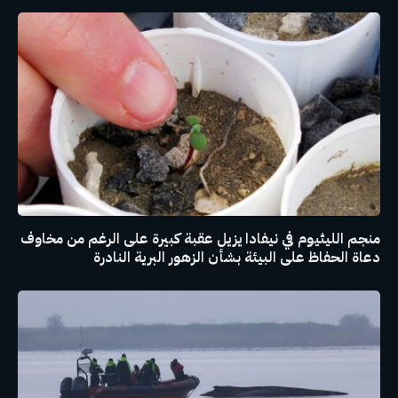
منجم الليثيوم في نيفادا يزيل عقبة كبيرة على الرغم من مخاوف
دعاة الحفاظ على البيئة بشأن الزهور البرية النادرة