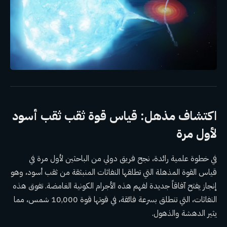
اكتشاف مذهل: قياس قوة ثقب ثقب أسود
لأول مرة
في خطوة علمية رائدة، نجح فريق دولي من الباحثين لأول مرة في
قياس القوة المذهلة التي تطلقها النفاثات المنبثقة من ثقب أسود، وهو
إنجاز يفتح آفاقاً جديدة لفهم هذه الأجرام الكونية الغامضة. تفوق هذه
النفاثات، التي تنطلق بسرعة فائقة، في قوتها قوة 10,000 شمس، مما
يثير الدهشة والذهول.