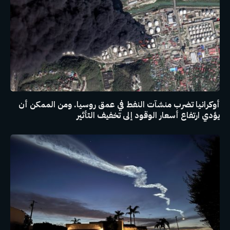
أوكرانيا تضرب منشآت النفط في عمق روسيا. ومن الممكن أن
يؤدي ارتفاع أسعار الوقود إلى تخفيف التأثير