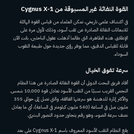
القوة النفاثة غير المسبوقة من Cygnus X-1
في اكتشاف علمي تاريخي، تمكن العلماء من قياس القوة الهائلة
للانبعاثات النفاثة الصادرة عن ثقب أسود، وذلك لأول مرة على
الإطلاق. هذه الظاهرة، التي طالما أذهلت عقول الباحثين، باتت الآن
قابلة للقياس الدقيق، مما يوفر رؤى جديدة حول طبيعة الثقوب
السوداء.
سرعة تفوق الخيال
أفاد فريق البحث الدولي أن القوة النفاثة الصادرة عن هذا النظام
النجمي القريب نسبيًا من الثقب الأسود تعادل قوة 10,000 شمس.
والأكثر إثارة للدهشة هو سرعتها الفائقة، والتي تصل إلى حوالي 355
مليون ميل في الساعة (540 مليون كيلومتر في الساعة)، أي ما يعادل
نصف سرعة الضوء، وهو رقم يتجاوز حدود التصور البشري.
يقع النظام الثقب الأسود المعروف باسم Cygnus X-1 على بعد