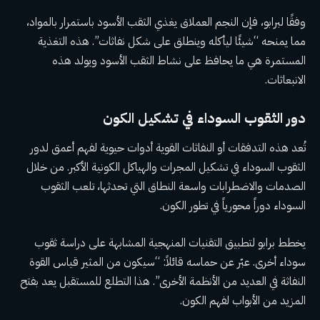
وفقًا لبرابو، فإن النجم العملاق يغذي الثقب الأسود باستمرار بالمواد،
مما يمنحه “شيئًا ليأكله وينطلق على شكل نفاثات”. هذه التغذية
المستمرة هي ما يحافظ على نشاط الثقب الأسود ويولد هذه
الانبعاثات.
دور الثقوب السوداء في تشكيل الكون
تُعد هذه التدفقات أو النفاثات القوية أدوات حيوية لفهم أعمق لدور
الثقوب السوداء في تشكيل المجرات والهياكل الكونية الأكبر. من خلال
الصدمات والاضطرابات واسعة النطاق التي تحدثها، تلعب الثقوب
السوداء دوراً محورياً في تطور الكون.
يخطط برابو لتطبيق التقنيات المنهجية المشابهة على دراسة ثقوب
سوداء أخرى. عبّر عن حماسه قائلاً: “سيكون من المثير قياس القوة
النفاثة في العديد من الأنظمة الأخرى”. هذا التطلع للمستقبل يعد بفتح
المزيد من الأبواب لفهم الكون.