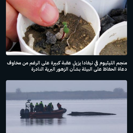
منجم الليثيوم في نيفادا يزيل عقبة كبيرة على الرغم من مخاوف
دعاة الحفاظ على البيئة بشأن الزهور البرية النادرة