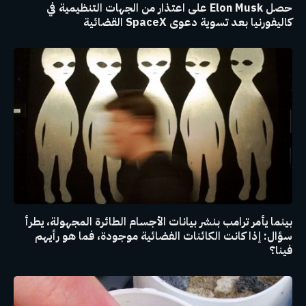
حصل Elon Musk على اعتذار من الجهات التنظيمية في
كاليفورنيا بعد تسوية دعوى SpaceX القضائية
بينما يأمر ترامب بنشر بيانات الأجسام الطائرة المجهولة، يطرأ
سؤال: إذا كانت الكائنات الفضائية موجودة، فما هو رأيهم
فينا؟