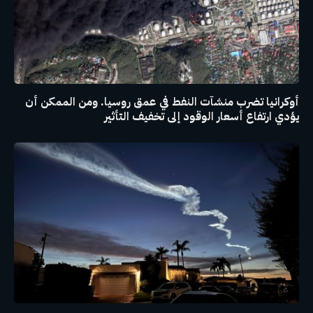
أوكرانيا تضرب منشآت النفط في عمق روسيا. ومن الممكن أن
يؤدي ارتفاع أسعار الوقود إلى تخفيف التأثير